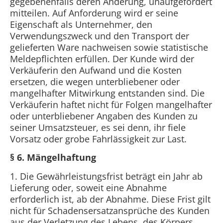
gegebenenfalls deren Änderung, unaufgefordert
mitteilen. Auf Anforderung wird er seine
Eigenschaft als Unternehmer, den
Verwendungszweck und den Transport der
gelieferten Ware nachweisen sowie statistische
Meldepflichten erfüllen. Der Kunde wird der
Verkäuferin den Aufwand und die Kosten
ersetzen, die wegen unterbliebener oder
mangelhafter Mitwirkung entstanden sind. Die
Verkäuferin haftet nicht für Folgen mangelhafter
oder unterbliebener Angaben des Kunden zu
seiner Umsatzsteuer, es sei denn, ihr fiele
Vorsatz oder grobe Fahrlässigkeit zur Last.
§ 6. Mängelhaftung
1. Die Gewährleistungsfrist beträgt ein Jahr ab
Lieferung oder, soweit eine Abnahme
erforderlich ist, ab der Abnahme. Diese Frist gilt
nicht für Schadensersatzansprüche des Kunden
aus der Verletzung des Lebens, des Körpers